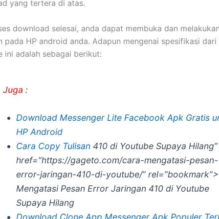
d yang tertera di atas.
oses download selesai, anda dapat membuka dan melakuka
pada HP android anda. Adapun mengenai spesifikasi dari 
 ini adalah sebagai berikut:
 Juga
:
Download Messenger Lite Facebook Apk Gratis u
HP Android
Cara Copy Tulisan
410 di Youtube Supaya Hilang”
href=”https://gageto.com/cara-mengatasi-pesan-
error-jaringan-410-di-youtube/” rel=”bookmark”
Mengatasi Pesan Error Jaringan 410 di Youtube
Supaya Hilang
Download Clone App Messenger Apk Populer Ter