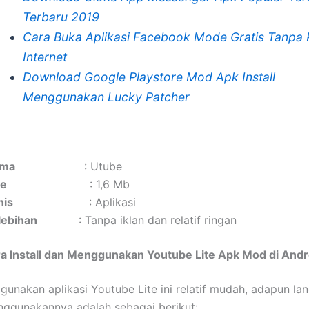
Terbaru 2019
Cara Buka Aplikasi Facebook Mode Gratis Tanpa 
Internet
Download Google Playstore Mod Apk Install
Menggunakan Lucky Patcher
ma
: Utube
ze
: 1,6 Mb
nis
: Aplikasi
lebihan
: Tanpa iklan dan relatif ringan
ra Install dan Menggunakan Youtube Lite Apk Mod di Andr
unakan aplikasi Youtube Lite ini relatif mudah, adapun la
ggunakannya adalah sebagai berikut: