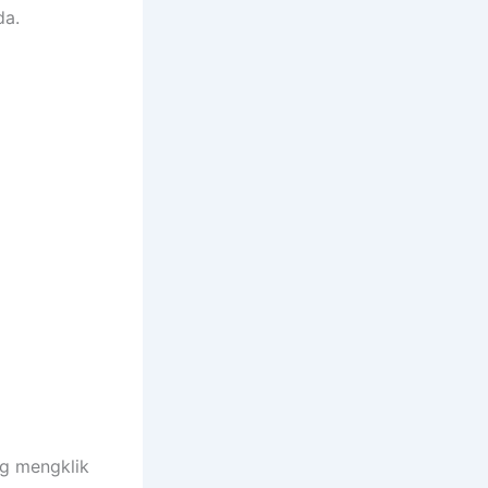
da.
g mengklik