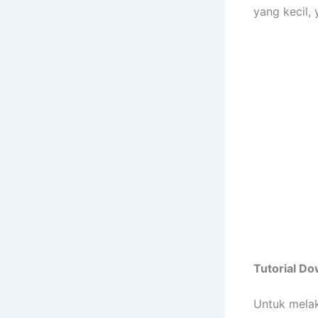
yang kecil,
Tutorial D
Untuk mela