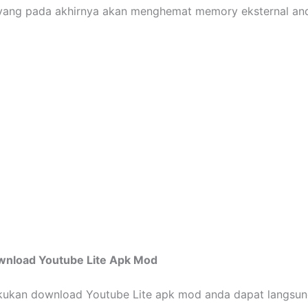
 yang pada akhirnya akan menghemat memory eksternal an
ownload Youtube Lite Apk Mod
kukan download Youtube Lite apk mod anda dapat langsun