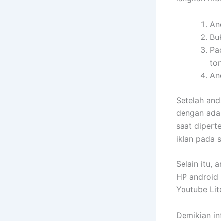
An
Buk
Pa
to
An
Setelah and
dengan adan
saat dipert
iklan pada s
Selain itu, 
HP android 
Youtube Lite
Demikian in