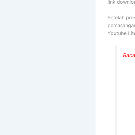
link downloa
Setelah pr
pemasangan 
Youtube Lite
Baca