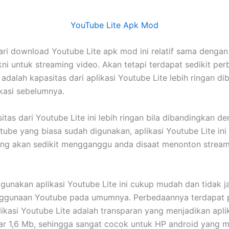
YouTube Lite Apk Mod
ri download Youtube Lite apk mod ini relatif sama dengan 
ni untuk streaming video. Akan tetapi terdapat sedikit pe
 adalah kapasitas dari aplikasi Youtube Lite lebih ringan d
kasi sebelumnya.
itas dari Youtube Lite ini lebih ringan bila dibandingkan d
tube yang biasa sudah digunakan, aplikasi Youtube Lite ini 
ang akan sedikit mengganggu anda disaat menonton stream
unakan aplikasi Youtube Lite ini cukup mudah dan tidak 
ggunaan Youtube pada umumnya. Perbedaannya terdapat 
ikasi Youtube Lite adalah transparan yang menjadikan aplika
tar 1,6 Mb, sehingga sangat cocok untuk HP android yang 