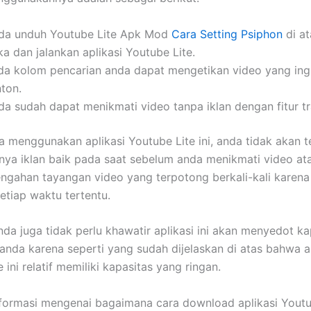
da unduh Youtube Lite Apk Mod
Cara Setting Psiphon
di at
a dan jalankan aplikasi Youtube Lite.
da kolom pencarian anda dapat mengetikan video yang ing
nton.
da sudah dapat menikmati video tanpa iklan dengan fitur t
a menggunakan aplikasi Youtube Lite ini, anda tidak akan 
ya iklan baik pada saat sebelum anda menikmati video a
engahan tayangan video yang terpotong berkali-kali karen
etiap waktu tertentu.
anda juga tidak perlu khawatir aplikasi ini akan menyedot ka
anda karena seperti yang sudah dijelaskan di atas bahwa a
 ini relatif memiliki kapasitas yang ringan.
formasi mengenai bagaimana cara download aplikasi Youtu