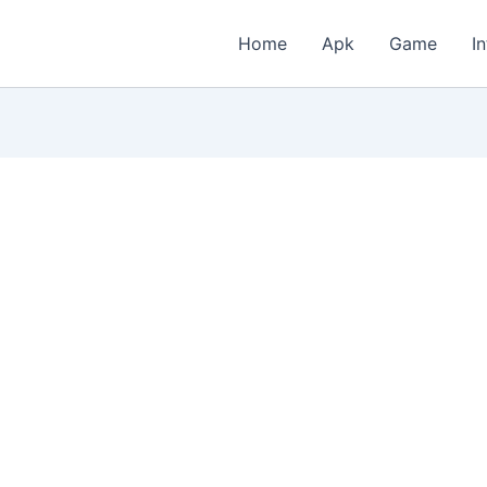
Home
Apk
Game
I