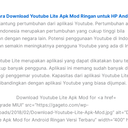
Cara Download Youtube Lite Apk Mod Ringan untuk HP And
antung pertumbuhan dari aplikasi Youtube. Pertumbuhan ap
Indonesia merupakan pertumbuhan yang cukup tinggi bila
n dengan negara lain. Potensi penggunaan Youtube di Ind
an semakin meningkatnya pengguna Youtube yang ada di In
utube Lite merupakan aplikasi yang dapat dikatakan baru t
kup banyak pengguna. Aplikasi ini memang sudah banyak d
i penggemar youtube. Kapasitas dari aplikasi Youtube Lite i
 dibandingkan dengan aplikasi Youtube yang biasa dijumpai.
rade MIUI” src=”https://gageto.com/wp-
loads/2018/02/Download-Youtube-Lite-Apk-Mod.jpg” alt=
e Apk Mod for Android Ringan Versi Terbaru” width=”400″ 