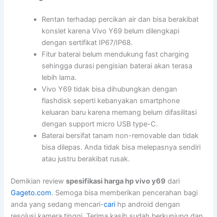
Rentan terhadap percikan air dan bisa berakibat
konslet karena Vivo Y69 belum dilengkapi
dengan sertifikat IP67/IP68.
Fitur baterai belum mendukung fast charging
sehingga durasi pengisian baterai akan terasa
lebih lama.
Vivo Y69 tidak bisa dihubungkan dengan
flashdisk seperti kebanyakan smartphone
keluaran baru karena memang belum difasilitasi
dengan support micro USB type-C.
Baterai bersifat tanam non-removable dan tidak
bisa dilepas. Anda tidak bisa melepasnya sendiri
atau justru berakibat rusak.
Demikian review
spesifikasi harga hp vivo y69
dari
Gageto.com
. Semoga bisa memberikan pencerahan bagi
anda yang sedang mencari-
cari
hp android dengan
resolusi kamera tinggi. Terima kasih sudah berkunjung dan