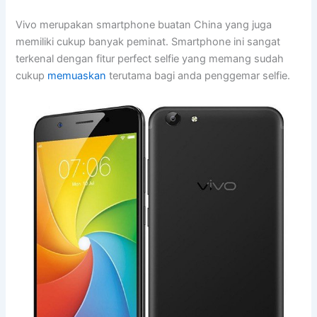
Vivo merupakan smartphone buatan China yang juga
memiliki cukup banyak peminat. Smartphone ini sangat
terkenal dengan fitur perfect selfie yang memang sudah
cukup
memuaskan
terutama bagi anda penggemar selfie.