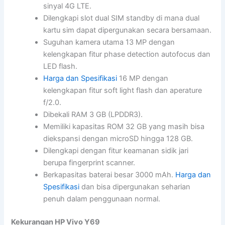
sinyal 4G LTE.
Dilengkapi slot dual SIM standby di mana dual
kartu sim dapat dipergunakan secara bersamaan.
Suguhan kamera utama 13 MP dengan
kelengkapan fitur phase detection autofocus dan
LED flash.
Harga dan Spesifikasi
16 MP dengan
kelengkapan fitur soft light flash dan aperature
f/2.0.
Dibekali RAM 3 GB (LPDDR3).
Memiliki kapasitas ROM 32 GB yang masih bisa
diekspansi dengan microSD hingga 128 GB.
Dilengkapi dengan fitur keamanan sidik jari
berupa fingerprint scanner.
Berkapasitas baterai besar 3000 mAh.
Harga dan
Spesifikasi
dan bisa dipergunakan seharian
penuh dalam penggunaan normal.
Kekurangan HP Vivo Y69