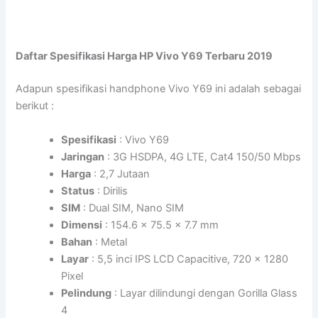
Daftar Spesifikasi Harga HP Vivo Y69 Terbaru 2019
Adapun spesifikasi handphone Vivo Y69 ini adalah sebagai
berikut :
Spesifikasi
: Vivo Y69
Jaringan
: 3G HSDPA, 4G LTE, Cat4 150/50 Mbps
Harga
: 2,7 Jutaan
Status
: Dirilis
SIM
: Dual SIM, Nano SIM
Dimensi
: 154.6 x 75.5 x 7.7 mm
Bahan
: Metal
Layar
: 5,5 inci IPS LCD Capacitive, 720 x 1280
Pixel
Pelindung
: Layar dilindungi dengan Gorilla Glass
4