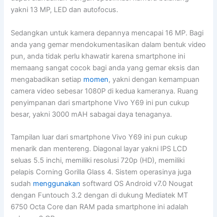
yakni 13 MP, LED dan autofocus.
Sedangkan untuk kamera depannya mencapai 16 MP. Bagi
anda yang gemar mendokumentasikan dalam bentuk video
pun, anda tidak perlu khawatir karena smartphone ini
memaang sangat cocok bagi anda yang gemar eksis dan
mengabadikan setiap
momen
, yakni dengan kemampuan
camera video sebesar 1080P di kedua kameranya. Ruang
penyimpanan dari smartphone Vivo Y69 ini pun cukup
besar, yakni 3000 mAH sabagai daya tenaganya.
Tampilan luar dari smartphone Vivo Y69 ini pun cukup
menarik dan mentereng. Diagonal layar yakni IPS LCD
seluas 5.5 inchi, memiliki resolusi 720p (HD), memiliki
pelapis Corning Gorilla Glass 4. Sistem operasinya juga
sudah
menggunakan
softward OS Android v7.0 Nougat
dengan Funtouch 3.2 dengan di dukung Mediatek MT
6750 Octa Core dan RAM pada smartphone ini adalah