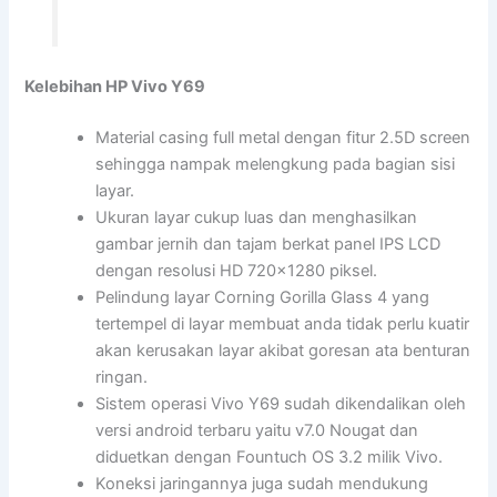
Kelebihan HP Vivo Y69
Material casing full metal dengan fitur 2.5D screen
sehingga nampak melengkung pada bagian sisi
layar.
Ukuran layar cukup luas dan menghasilkan
gambar jernih dan tajam berkat panel IPS LCD
dengan resolusi HD 720×1280 piksel.
Pelindung layar Corning Gorilla Glass 4 yang
tertempel di layar membuat anda tidak perlu kuatir
akan kerusakan layar akibat goresan ata benturan
ringan.
Sistem operasi Vivo Y69 sudah dikendalikan oleh
versi android terbaru yaitu v7.0 Nougat dan
diduetkan dengan Fountuch OS 3.2 milik Vivo.
Koneksi jaringannya juga sudah mendukung