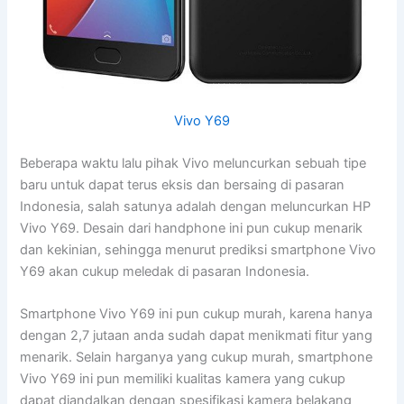
Vivo Y69
Beberapa waktu lalu pihak Vivo meluncurkan sebuah tipe
baru untuk dapat terus eksis dan bersaing di pasaran
Indonesia, salah satunya adalah dengan meluncurkan HP
Vivo Y69. Desain dari handphone ini pun cukup menarik
dan kekinian, sehingga menurut prediksi smartphone Vivo
Y69 akan cukup meledak di pasaran Indonesia.
Smartphone Vivo Y69 ini pun cukup murah, karena hanya
dengan 2,7 jutaan anda sudah dapat menikmati fitur yang
menarik. Selain harganya yang cukup murah, smartphone
Vivo Y69 ini pun memiliki kualitas kamera yang cukup
dapat diandalkan dengan spesifikasi kamera belakang