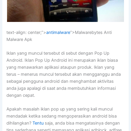
text-align: center;”>
antimalware
“>Malwarebytes Anti
Malware Apk
Iklan yang muncul tersebut di sebut dengan Pop Up
Android. Iklan Pop Up Android ini merupakan iklan biasa
yang menawarkan aplikasi ataupun produk. Iklan yang
terus – menerus muncul tersebut akan mengganggu anda
sebagai pengguna android dan menghambat aktivitas
anda juga apalagi di saat anda membutuhkan informasi
dengan cepat.
Apakah masalah iklan pop up yang sering kali muncul
mendadak ketika sedang mengoperasikan android bisa
dihilangkan?
Tentu
saja, anda bisa mengatasinya dengan
tips sederhana seperti memasang aplikasi adblock, adfree