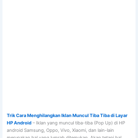
Trik Cara Menghilangkan Iklan Muncul Tiba Tiba di Layar
HP Android
– Iklan yang muncul tiba-tiba (Pop Up) di HP
android Samsung, Oppo, Vivo, Xiaomi, dan lain-lain
merupakan hal yang lumrah ditemukan. Akan tetapi hal