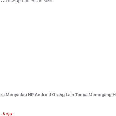
, WhatsApp dan Pesan SMS.
Cara Menyadap HP Android Orang Lain Tanpa Memegang H
 Juga
: