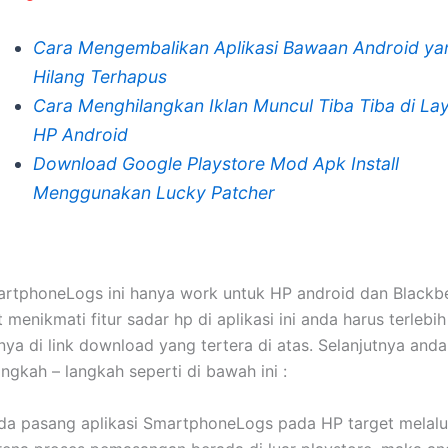
Cara Mengembalikan Aplikasi Bawaan Android ya
Hilang Terhapus
Cara Menghilangkan Iklan Muncul Tiba Tiba di La
HP Android
Download Google Playstore Mod Apk Install
Menggunakan Lucky Patcher
artphoneLogs ini hanya work untuk HP android dan Blackbe
menikmati fitur sadar hp di aplikasi ini anda harus terlebih
a di link download yang tertera di atas. Selanjutnya and
ngkah – langkah seperti di bawah ini :
da pasang aplikasi SmartphoneLogs pada HP target melalu