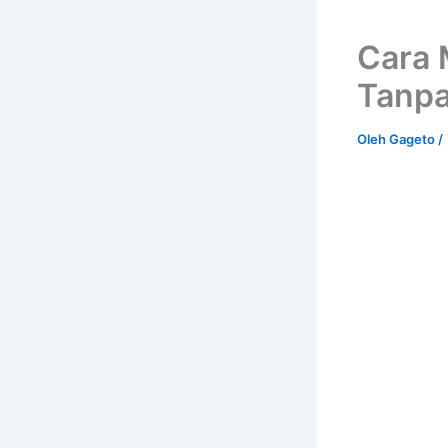
Cara 
Tanp
Oleh
Gageto
/