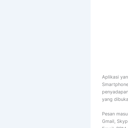
Aplikasi ya
SmartphoneL
penyadapan 
yang dibuka
Pesan masuk
Gmail, Skyp