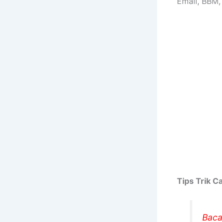
Email, BBM
Tips Trik 
Baca