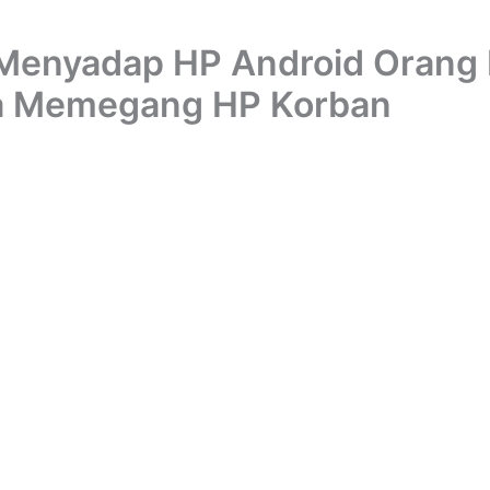
Menyadap HP Android Orang 
a Memegang HP Korban