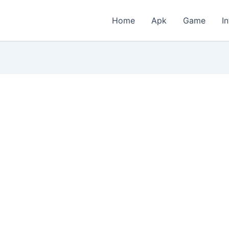
Home
Apk
Game
I