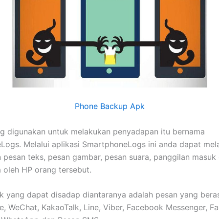
Phone Backup Apk
ng digunakan untuk melakukan penyadapan itu bernama
ogs. Melalui aplikasi SmartphoneLogs ini anda dapat mel
pesan teks, pesan gambar, pesan suara, panggilan masuk 
 oleh HP orang tersebut.
 yang dapat disadap diantaranya adalah pesan yang beras
e, WeChat, KakaoTalk, Line, Viber, Facebook Messenger, F